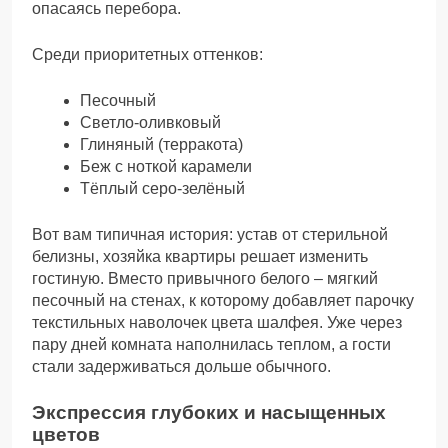
опасаясь перебора.
Среди приоритетных оттенков:
Песочный
Светло-оливковый
Глиняный (терракота)
Беж с ноткой карамели
Тёплый серо-зелёный
Вот вам типичная история: устав от стерильной
белизны, хозяйка квартиры решает изменить
гостиную. Вместо привычного белого – мягкий
песочный на стенах, к которому добавляет парочку
текстильных наволочек цвета шалфея. Уже через
пару дней комната наполнилась теплом, а гости
стали задерживаться дольше обычного.
Экспрессия глубоких и насыщенных
цветов