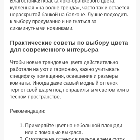
Влагостойкая краска ярко-оранжевого цвета,
купленная «на волне тренда», часто так и остаётся
нераскрытой банкой на балконе. Лучше подходить
к выбору продуманно и не гнаться за
сиюминутными новинками.
Практические советы по выбору цвета
для современного интерьера
Чтобы новые трендовые цвета действительно
работали на уют и гармонию, важно учитывать
специфику помещения, освещение и размеры
комнаты. Иногда даже самый модный оттенок
теряет свой шарм под неправильным светом или в
тесном пространстве.
Рекомендации:
Примеряйте цвет на небольшой площади
или с помощью выкраса.
Смотрите на оттенок в разное время суток.