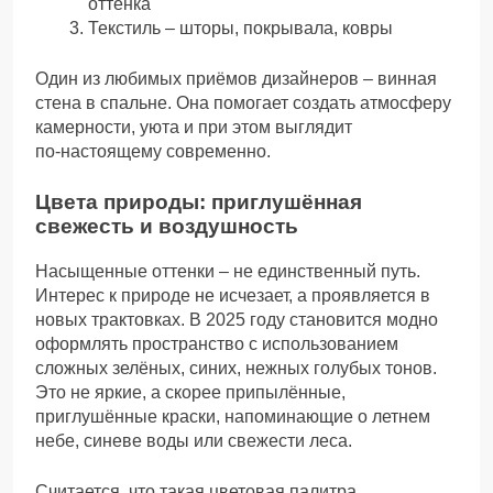
оттенка
Текстиль – шторы, покрывала, ковры
Один из любимых приёмов дизайнеров – винная
стена в спальне. Она помогает создать атмосферу
камерности, уюта и при этом выглядит
по‑настоящему современно.
Цвета природы: приглушённая
свежесть и воздушность
Насыщенные оттенки – не единственный путь.
Интерес к природе не исчезает, а проявляется в
новых трактовках. В 2025 году становится модно
оформлять пространство с использованием
сложных зелёных, синих, нежных голубых тонов.
Это не яркие, а скорее припылённые,
приглушённые краски, напоминающие о летнем
небе, синеве воды или свежести леса.
Считается, что такая цветовая палитра