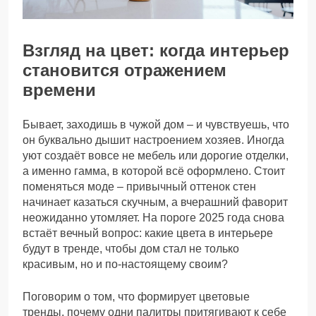
Взгляд на цвет: когда интерьер
становится отражением
времени
Бывает, заходишь в чужой дом – и чувствуешь, что
он буквально дышит настроением хозяев. Иногда
уют создаёт вовсе не мебель или дорогие отделки,
а именно гамма, в которой всё оформлено. Стоит
поменяться моде – привычный оттенок стен
начинает казаться скучным, а вчерашний фаворит
неожиданно утомляет. На пороге 2025 года снова
встаёт вечный вопрос: какие цвета в интерьере
будут в тренде, чтобы дом стал не только
красивым, но и по‑настоящему своим?
Поговорим о том, что формирует цветовые
тренды, почему одни палитры притягивают к себе