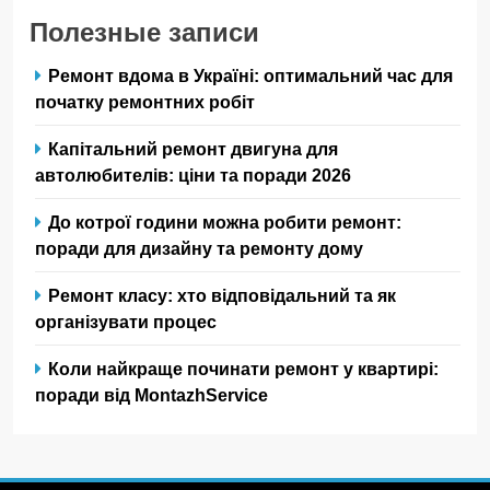
Полезные записи
Ремонт вдома в Україні: оптимальний час для
початку ремонтних робіт
Капітальний ремонт двигуна для
автолюбителів: ціни та поради 2026
До котрої години можна робити ремонт:
поради для дизайну та ремонту дому
Ремонт класу: хто відповідальний та як
організувати процес
Коли найкраще починати ремонт у квартирі:
поради від MontazhService