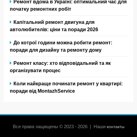
Ремонт вдома в Україні: оптимальний час для
початку ремонтних робіт
Капітальний ремонт двигуна для
автолюбителів: ціни та поради 2026
До котрої години можна робити ремонт:
поради для дизайну та ремонту дому
Ремонт класу: хто відповідальний та як
організувати процес
Коли найкраще починати ремонт у квартирі:
поради від MontazhService
Все права защищены © 2023 - 2026 | Наши
контакты