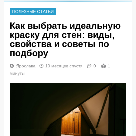
ПОЛЕЗНЫЕ СТАТЬИ
Как выбрать идеальную
краску для стен: виды,
свойства и советы по
подбору
Ярослава
10 месяцев спустя
0
1
минуты