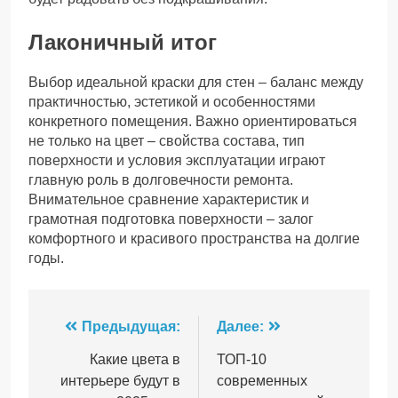
Лаконичный итог
Выбор идеальной краски для стен – баланс между
практичностью, эстетикой и особенностями
конкретного помещения. Важно ориентироваться
не только на цвет – свойства состава, тип
поверхности и условия эксплуатации играют
главную роль в долговечности ремонта.
Внимательное сравнение характеристик и
грамотная подготовка поверхности – залог
комфортного и красивого пространства на долгие
годы.
Навигация
Предыдущая:
Далее:
по
Какие цвета в
ТОП-10
интерьере будут в
современных
записям