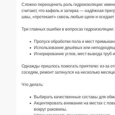
Сложно переоценить роль гидроизоляции: именн
считают, что кафель и затирка — надёжная пре
швы, «протекает» сквозь любые щели и оседает
Три главных ошибки в вопросах гидроизоляции:
Пропуск обработки пола и мест примыкан
Использование дешёвых или неподходящ
Игнорирование углов, мест вывода труб и
Однажды пришлось помогать приятелю: из-за от
соседям, ремонт затянулся на несколько месяце
Что делать:
Выбирать качественные составы для обм
Акцентировать внимание на местах с по
вокруг раковины.