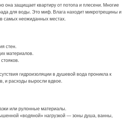
о она защищает квартиру от потопа и плесени. Многие
града для воды. Это миф. Влага находит микротрещины и
 в самых неожиданных местах.
ия стен.
их материалов.
 стояков.
сутствия гидроизоляции в душевой вода проникла к
в, и расходы выросли вдвое.
азки или рулонные материалы.
вышенной «водяной» нагрузкой — зоны душа, ванны,