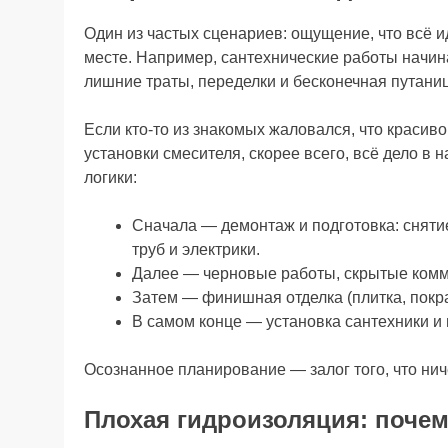
Один из частых сценариев: ощущение, что всё и
месте. Например, сантехнические работы начин
лишние траты, переделки и бесконечная путаниц
Если кто-то из знакомых жаловался, что красив
установки смесителя, скорее всего, всё дело в
логики:
Сначала — демонтаж и подготовка: снятие
труб и электрики.
Далее — черновые работы, скрытые комм
Затем — финишная отделка (плитка, покра
В самом конце — установка сантехники и
Осознанное планирование — залог того, что ниче
Плохая гидроизоляция: почем