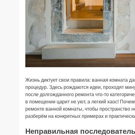
Жизнь диктует свои правила: ванная комната да
процедур. Здесь рождаются идеи, проходят мину
после долгожданного ремонта что-то категориче
в помещении царит не уют, а легкий хаос! Поче
ремонте ванной комнаты, чтобы пространство 
разберём на конкретных примерах и практически
Неправильная последователь