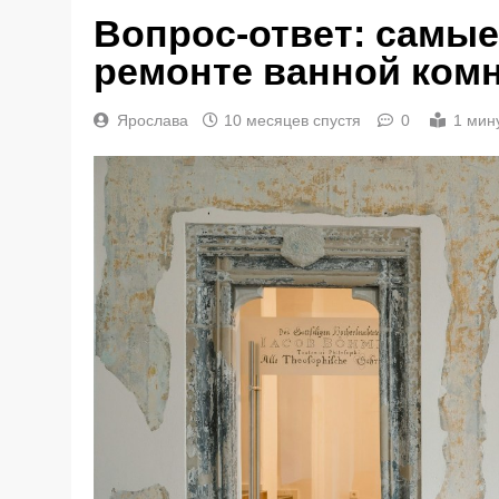
Вопрос-ответ: самые
ремонте ванной ком
Ярослава
10 месяцев спустя
0
1 мин