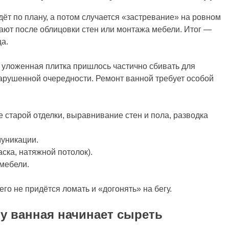
дёт по плану, а потом случается «застревание» на ровном
ают после облицовки стен или монтажа мебели. Итог —
а.
о уложенная плитка пришлось частично сбивать для
 нарушенной очередности. Ремонт ванной требует особой
 старой отделки, выравнивание стен и пола, разводка
уникации.
ска, натяжной потолок).
 мебели.
го не придётся ломать и «догонять» на бегу.
у ванная начинает сыреть