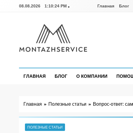
Перейти
08.08.2026
1:10:25 PM
Главная
Блог
к
содержимому
Montazhservice.c
ГЛАВНАЯ
БЛОГ
О КОМПАНИИ
ПОМОЩ
Главная
Полезные статьи
Вопрос-ответ: са
ПОЛЕЗНЫЕ СТАТЬИ