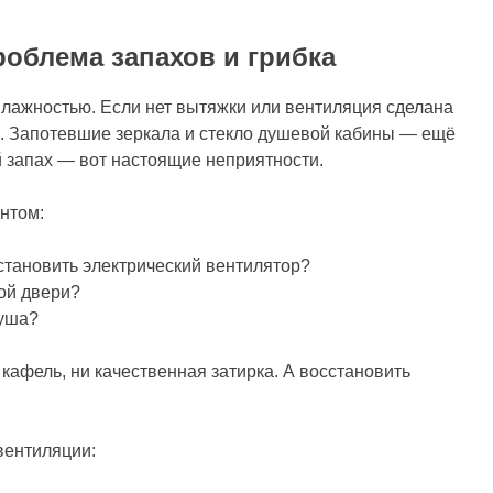
облема запахов и грибка
лажностью. Если нет вытяжки или вентиляция сделана
ть. Запотевшие зеркала и стекло душевой кабины — ещё
й запах — вот настоящие неприятности.
нтом:
становить электрический вентилятор?
ой двери?
душа?
 кафель, ни качественная затирка. А восстановить
вентиляции: