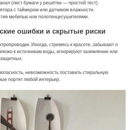
анал (лист бумаги у решётки — простой тест).
ятора с таймером или датчиком влажности.
тия мебелью или полотенцесушителями.
еские ошибки и скрытые риски
тропроводки. Иногда, стремясь к красоте, забывают о
лизко к источникам воды, игнорируют заземление или
озащитных.
езопасность, невозможность поставить стиральную
рые портят любой интерьер.