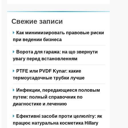
Свежие записи
Как минимизировать правовые риски
при ведении бизнеса
Ворота для гаража: на що звернути
увагу перед встановленням
PTFE или PVDF Kynar: какие
термоусадочные трубки лучше
Инфекции, передающиеся половым
путем: полный справочник по
диагностике и лечению
Ефективні засоби проти целюліту: як
працює натуральна косметика Hillary