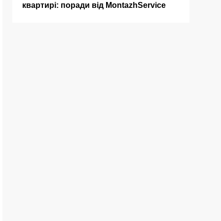
квартирі: поради від MontazhService