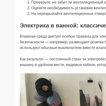
Проверьте, не забит ли вентиляционный к
Оцените необходимость установки вентил
Не перекрывайте вентиляционные отверс
Электрика в ванной: классич
Влажная среда диктует особые правила для элек
безопасности — например, размещают розетки б
используют обычные выключатели вместо влаг
Как результат — постоянный страх за электроб
машину в удобном месте, видимые кабели, кото