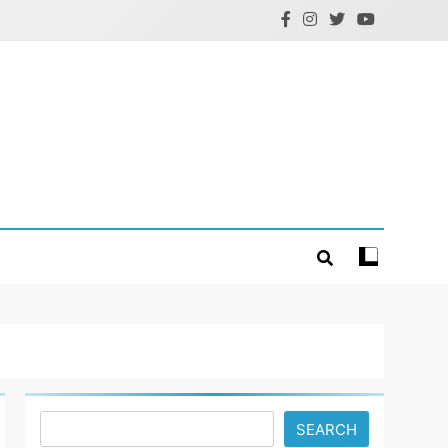
Search
SEARCH