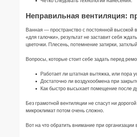
Чётко следовать технологии нанесения.
Неправильная вентиляция: пр
Ванная — пространство с постоянной высокой в
«для галочки», результат не заставит себя жда
цветочки. Плесень, потемнение затирки, затхлы
Вопросы, которые стоит себе задать перед ремо
Работает ли штатная вытяжка, или пора у
Достаточно ли воздухообмена при закрыт
Как быстро высыхает помещение после 
Без грамотной вентиляции не спасут ни дорогой
микроклимат потом очень сложно.
Вот на что обратить внимание при организации 