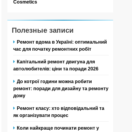
Cosmetics
Полезные записи
Ремонт вдома в Україні: оптимальний
час для початку ремонтних робіт
Капітальний ремонт двигуна для
автолюбителів: ціни та поради 2026
До котрої години можна робити
ремонт: поради для дизайну та ремонту
дому
Ремонт класу: хто відповідальний та
як організувати процес
Коли найкраще починати ремонт у