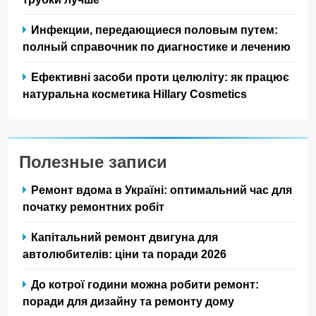
Инфекции, передающиеся половым путем:
полный справочник по диагностике и лечению
Ефективні засоби проти целюліту: як працює
натуральна косметика Hillary Cosmetics
Полезные записи
Ремонт вдома в Україні: оптимальний час для
початку ремонтних робіт
Капітальний ремонт двигуна для
автолюбителів: ціни та поради 2026
До котрої години можна робити ремонт:
поради для дизайну та ремонту дому