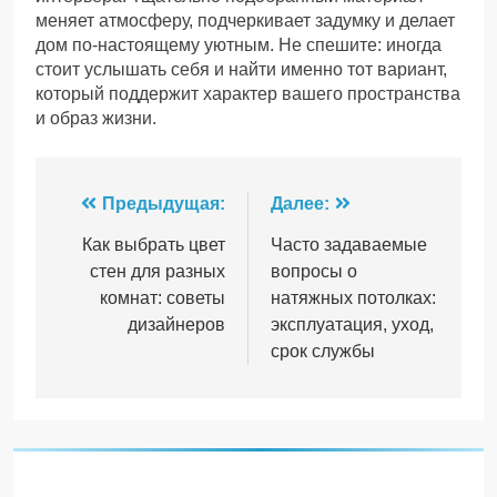
меняет атмосферу, подчеркивает задумку и делает
дом по-настоящему уютным. Не спешите: иногда
стоит услышать себя и найти именно тот вариант,
который поддержит характер вашего пространства
и образ жизни.
Навигация
Предыдущая:
Далее:
по
Как выбрать цвет
Часто задаваемые
стен для разных
вопросы о
записям
комнат: советы
натяжных потолках:
дизайнеров
эксплуатация, уход,
срок службы