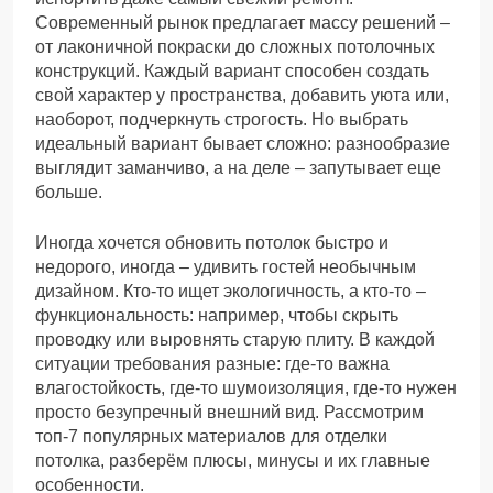
Современный рынок предлагает массу решений –
от лаконичной покраски до сложных потолочных
конструкций. Каждый вариант способен создать
свой характер у пространства, добавить уюта или,
наоборот, подчеркнуть строгость. Но выбрать
идеальный вариант бывает сложно: разнообразие
выглядит заманчиво, а на деле – запутывает еще
больше.
Иногда хочется обновить потолок быстро и
недорого, иногда – удивить гостей необычным
дизайном. Кто-то ищет экологичность, а кто-то –
функциональность: например, чтобы скрыть
проводку или выровнять старую плиту. В каждой
ситуации требования разные: где-то важна
влагостойкость, где-то шумоизоляция, где-то нужен
просто безупречный внешний вид. Рассмотрим
топ-7 популярных материалов для отделки
потолка, разберём плюсы, минусы и их главные
особенности.