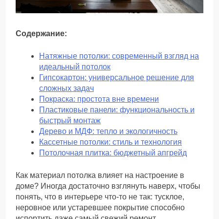
Содержание:
Натяжные потолки: современный взгляд на
идеальный потолок
Гипсокартон: универсальное решение для
сложных задач
Покраска: простота вне времени
Пластиковые панели: функциональность и
быстрый монтаж
Дерево и МДФ: тепло и экологичность
Кассетные потолки: стиль и технология
Потолочная плитка: бюджетный апгрейд
Как материал потолка влияет на настроение в
доме? Иногда достаточно взглянуть наверх, чтобы
понять, что в интерьере что-то не так: тусклое,
неровное или устаревшее покрытие способно
испортить даже самый свежий ремонт.