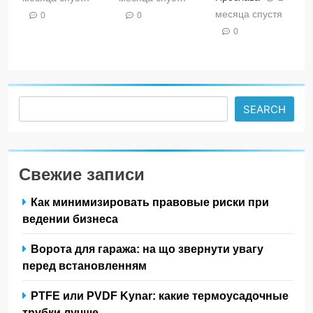
месяца спустя
0
0
0
Search
SEARCH
Свежие записи
Как минимизировать правовые риски при
ведении бизнеса
Ворота для гаража: на що звернути увагу
перед встановленням
PTFE или PVDF Kynar: какие термоусадочные
трубки лучше