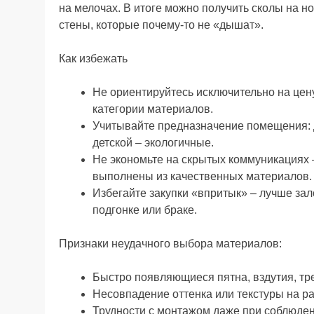
на мелочах. В итоге можно получить сколы на н
стены, которые почему-то не «дышат».
Как избежать
Не ориентируйтесь исключительно на цену
категории материалов.
Учитывайте предназначение помещения: д
детской – экологичные.
Не экономьте на скрытых коммуникациях 
выполнены из качественных материалов.
Избегайте закупки «впритык» – лучше за
подгонке или браке.
Признаки неудачного выбора материалов:
Быстро появляющиеся пятна, вздутия, т
Несовпадение оттенка или текстуры на ра
Трудности с монтажом даже при соблюден