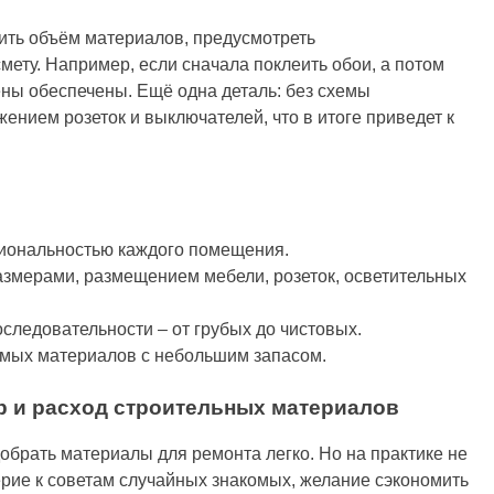
ить объём материалов, предусмотреть
мету. Например, если сначала поклеить обои, а потом
ны обеспечены. Ещё одна деталь: без схемы
нием розеток и выключателей, что в итоге приведет к
циональностью каждого помещения.
азмерами, размещением мебели, розеток, осветительных
оследовательности – от грубых до чистовых.
имых материалов с небольшим запасом.
 и расход строительных материалов
обрать материалы для ремонта легко. Но на практике не
верие к советам случайных знакомых, желание сэкономить