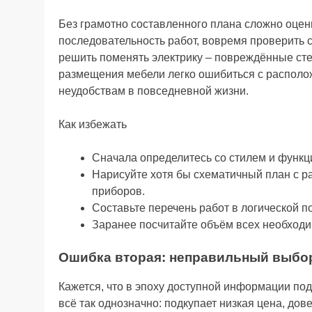
Без грамотно составленного плана сложно оцен
последовательность работ, вовремя проверить с
решить поменять электрику – повреждённые сте
размещения мебели легко ошибиться с расположе
неудобствам в повседневной жизни.
Как избежать
Сначала определитесь со стилем и функ
Нарисуйте хотя бы схематичный план с р
приборов.
Составьте перечень работ в логической п
Заранее посчитайте объём всех необход
Ошибка вторая: неправильный выбор
Кажется, что в эпоху доступной информации под
всё так однозначно: подкупает низкая цена, до