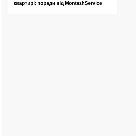
квартирі: поради від MontazhService