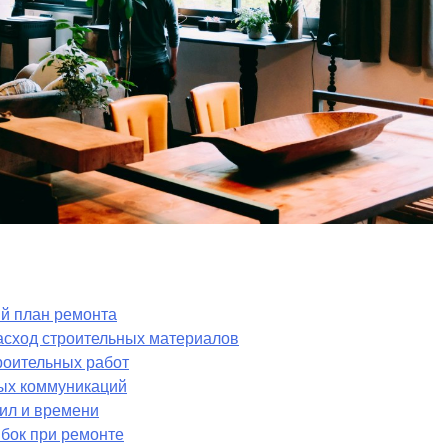
ый план ремонта
асход строительных материалов
роительных работ
ых коммуникаций
ил и времени
бок при ремонте