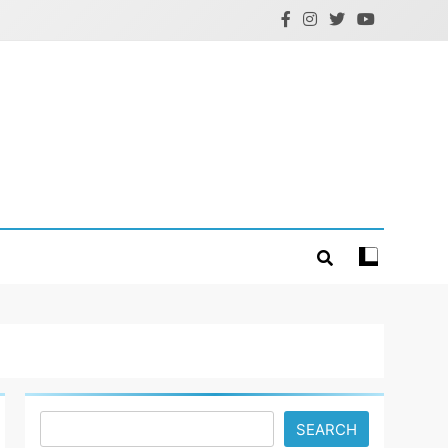
Search
SEARCH