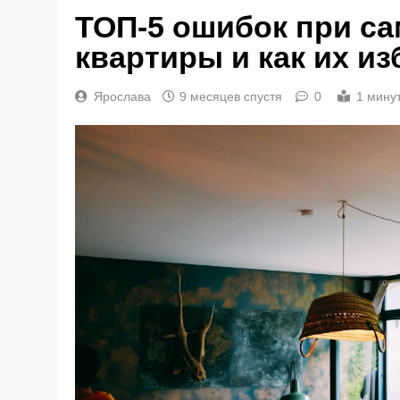
ТОП-5 ошибок при с
квартиры и как их и
Ярослава
9 месяцев спустя
0
1 мину