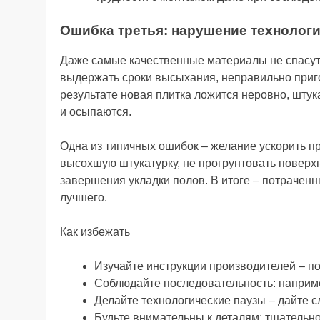
Ошибка третья: нарушение технолог
Даже самые качественные материалы не спасут 
выдержать сроки высыхания, неправильно приго
результате новая плитка ложится неровно, шту
и осыпаются.
Одна из типичных ошибок – желание ускорить пр
высохшую штукатурку, не прогрунтовать поверх
завершения укладки полов. В итоге – потраченн
лучшего.
Как избежать
Изучайте инструкции производителей – по
Соблюдайте последовательность: наприме
Делайте технологические паузы – дайте с
Будьте внимательны к деталям: тщательно