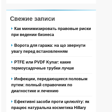
Свежие записи
Как минимизировать правовые риски
при ведении бизнеса
Ворота для гаража: на що звернути
увагу перед встановленням
PTFE или PVDF Kynar: какие
термоусадочные трубки лучше
Инфекции, передающиеся половым
путем: полный справочник по
диагностике и лечению
Ефективні засоби проти целюліту: як
працює натуральна косметика Hillary