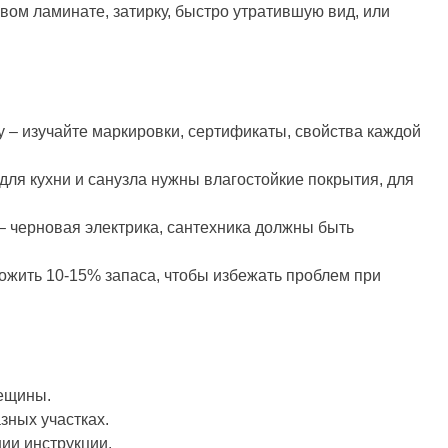
овом ламинате, затирку, быстро утратившую вид, или
 – изучайте маркировки, сертификаты, свойства каждой
ля кухни и санузла нужны влагостойкие покрытия, для
– черновая электрика, сантехника должны быть
ложить 10-15% запаса, чтобы избежать проблем при
рещины.
зных участках.
ии инструкции.