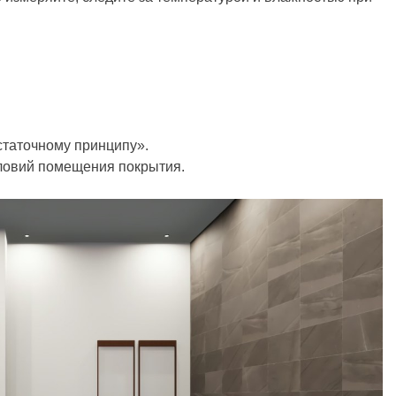
статочному принципу».
ловий помещения покрытия.