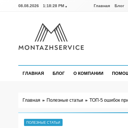
Перейти
08.08.2026
1:18:29 PM
Главная
Блог
к
содержимому
Montazhservice.c
ГЛАВНАЯ
БЛОГ
О КОМПАНИИ
ПОМОЩ
Главная
Полезные статьи
ТОП-5 ошибок при
ПОЛЕЗНЫЕ СТАТЬИ