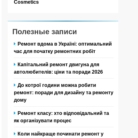
Cosmetics
Полезные записи
Ремонт вдома в Україні: оптимальний
час для початку ремонтних робіт
Капітальний ремонт двигуна для
автолюбителів: ціни та поради 2026
До котрої години можна робити
ремонт: поради для дизайну та ремонту
дому
Ремонт класу: хто відповідальний та
як організувати процес
Коли найкраще починати ремонт у