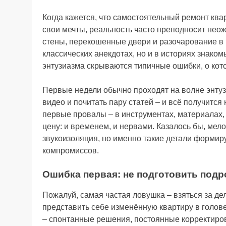
Когда кажется, что самостоятельный ремонт ква
свои мечты, реальность часто преподносит не
стены, перекошенные двери и разочарование в ре
классических анекдотах, но и в историях знак
энтузиазма скрываются типичные ошибки, о кот
Первые недели обычно проходят на волне энтузи
видео и почитать пару статей – и всё получится
первые провалы – в инструментах, материалах, 
цену: и временем, и нервами. Казалось бы, мело
звукоизоляция, но именно такие детали формир
компромиссов.
Ошибка первая: не подготовить под
Пожалуй, самая частая ловушка – взяться за дел
представить себе изменённую квартиру в голове
– спонтанные решения, постоянные корректиров