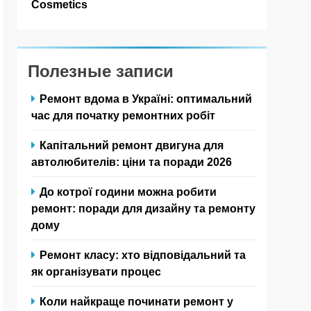
Cosmetics
Полезные записи
Ремонт вдома в Україні: оптимальний
час для початку ремонтних робіт
Капітальний ремонт двигуна для
автолюбителів: ціни та поради 2026
До котрої години можна робити
ремонт: поради для дизайну та ремонту
дому
Ремонт класу: хто відповідальний та
як організувати процес
Коли найкраще починати ремонт у