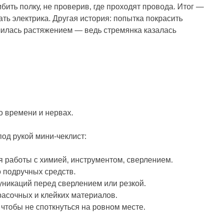
бить полку, не проверив, где проходят провода. Итог —
ать электрика. Другая история: попытка покрасить
нчилась растяжением — ведь стремянка казалась
о времени и нервах.
од рукой мини-чеклист:
 работы с химией, инструментом, сверлением.
 подручных средств.
никаций перед сверлением или резкой.
асочных и клейких материалов.
чтобы не споткнуться на ровном месте.