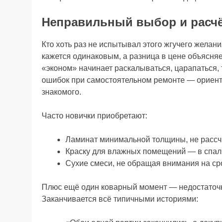
Неправильный выбор и расчё
Кто хоть раз не испытывал этого жгучего желан
кажется одинаковым, а разница в цене объясняе
«эконом» начинает раскалываться, царапаться, 
ошибок при самостоятельном ремонте — ориенти
знакомого.
Часто новички приобретают:
Ламинат минимальной толщины, не рассч
Краску для влажных помещений — в спаль
Сухие смеси, не обращая внимания на сро
Плюс ещё один коварный момент — недостаточн
Заканчивается всё типичными историями: