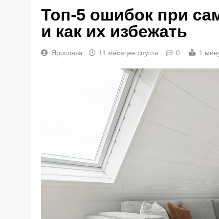
Топ-5 ошибок при с
и как их избежать
Ярослава
11 месяцев спустя
0
1 мин