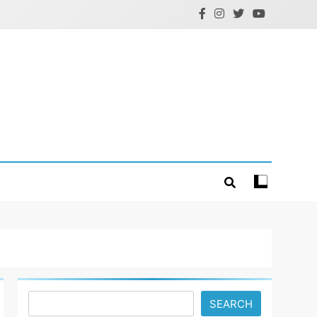
Search
SEARCH