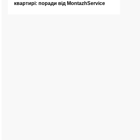
квартирі: поради від MontazhService