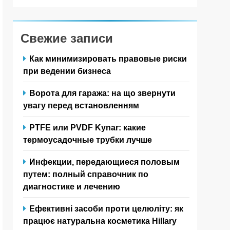
Свежие записи
Как минимизировать правовые риски
при ведении бизнеса
Ворота для гаража: на що звернути
увагу перед встановленням
PTFE или PVDF Kynar: какие
термоусадочные трубки лучше
Инфекции, передающиеся половым
путем: полный справочник по
диагностике и лечению
Ефективні засоби проти целюліту: як
працює натуральна косметика Hillary