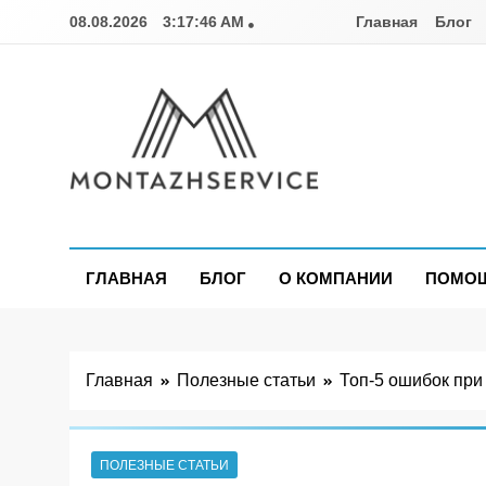
Перейти
08.08.2026
3:17:48 AM
Главная
Блог
к
содержимому
Montazhservice.c
ГЛАВНАЯ
БЛОГ
О КОМПАНИИ
ПОМОЩ
Главная
Полезные статьи
Топ-5 ошибок при
ПОЛЕЗНЫЕ СТАТЬИ