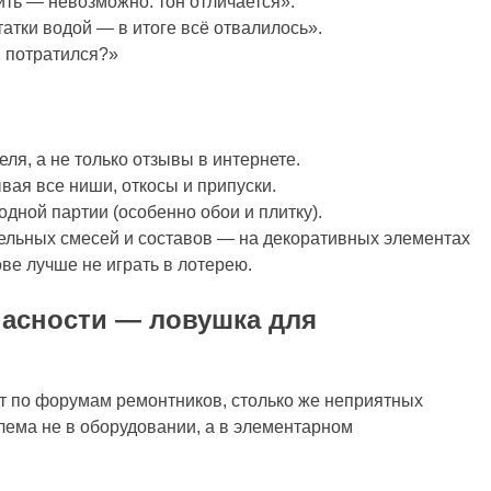
ить — невозможно: тон отличается».
татки водой — в итоге всё отвалилось».
 потратился?»
ля, а не только отзывы в интернете.
вая все ниши, откосы и припуски.
дной партии (особенно обои и плитку).
тельных смесей и составов — на декоративных элементах
ве лучше не играть в лотерею.
пасности — ловушка для
ет по форумам ремонтников, столько же неприятных
лема не в оборудовании, а в элементарном