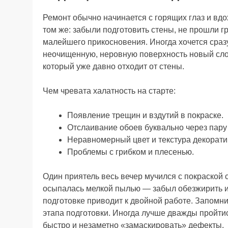
Ремонт обычно начинается с горящих глаз и вдо
том же: забыли подготовить стены, не прошли гр
малейшего прикосновения. Иногда хочется сразу
неочищенную, неровную поверхность новый слой
который уже давно отходит от стены.
Чем чревата халатность на старте:
Появление трещин и вздутий в покраске.
Отслаивание обоев буквально через пару
Неравномерный цвет и текстура декорати
Проблемы с грибком и плесенью.
Один приятель весь вечер мучился с покраской 
осыпалась мелкой пылью — забыл обезжирить и
подготовке приводит к двойной работе. Запомни
этапа подготовки. Иногда лучше дважды пройти
быстро и незаметно «замаскировать» дефекты.