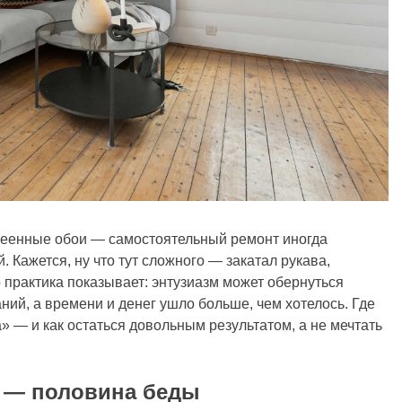
клеенные обои — самостоятельный ремонт иногда
 Кажется, ну что тут сложного — закатал рукава,
о практика показывает: энтузиазм может обернуться
ний, а времени и денег ушло больше, чем хотелось. Где
 — и как остаться довольным результатом, а не мечтать
и — половина беды