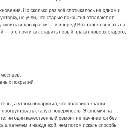
хновения. Но сколько раз всё спотыкалось на одном и
унтовку, не учли, что старые покрытия отпадают от
 купить ведро краски — и вперёд! Вот только вешать на
 — это почти как ставить новый плакат поверх старого,
 месяцев.
вных покрытий.
стены, а утром обнаружил, что половина краски
 прогрунтовать старую поверхность. Экономия на
те: ни один качественный ремонт не начинается без
сь шпателем и наждачкой, чем потом искать способы