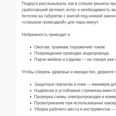
Подруга рассказывала, как в спешке решила при
сработавший автомат, испуг и необходимость зв
потолок на табуретке с книгой под ножкой зако
«слишком громоздкой» для пары минут.
Небрежность приводит к:
Ожогам, травмам, поражению током.
Повреждению проводки, водопровода.
Порче мебели и отделки — не говоря уже 
Чтобы сберечь здоровье и имущество, держите п
Защитные перчатки и очки — минимум для
Надёжная и устойчивая стремянка вместо
Проверка схемы электропроводки и комму
Проветривание при использовании лакокр
Уборка рабочего места и инструментов — 