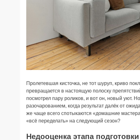
Пролетевшая кисточка, не тот шуруп, криво по
превращается в настоящую полоску препятствий.
посмотрел пару роликов, и вот он, новый уют. Н
разочарованием, когда результат далёк от ожида
же чаще всего спотыкаются «домашние мастера»
«всё переделать» на следующий сезон?
Недооценка этапа подготовк