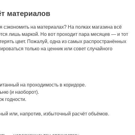
т материалов
ия сэкономить на материалах? На полках магазина всё
тся лишь маркой. Но вот проходит пара месяцев — и тот
терять цвет. Пожалуй, одна из самых распространённых
роваться только на ценник или совет случайного
итанный на проходимость в коридоре.
ню (и наоборот).
к годности.
ый или, напротив, избыточный расчёт объёмов.