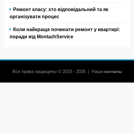
Ремонт класу: хто відповідальний та як
організувати процес
Коли найкраще починати ремонт у квартирі:
поради від MontazhService
Все права защищены © 2023 - 2026 | Наши
контакты