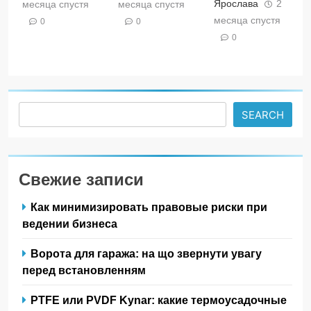
Ярослава
2
месяца спустя
месяца спустя
месяца спустя
0
0
0
Search
SEARCH
Свежие записи
Как минимизировать правовые риски при
ведении бизнеса
Ворота для гаража: на що звернути увагу
перед встановленням
PTFE или PVDF Kynar: какие термоусадочные