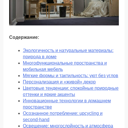
Содержание:
Экологичность и натуральные материалы:
природа в доме
Многофункциональные пространства и
мобильная мебель
Мягкие формы и тактильность: уют без углов
Персонализация и «живой» декор
Цветовые тенденции: спокойные природные
оттенки и яркие акценты
Инновационные технологии в домашнем
пространстве
Осознанное потребление: upcycling и
second-hand
Освещение: многослойность и атмосфера