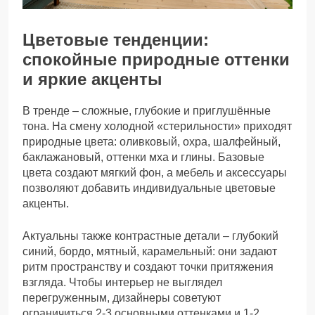
Цветовые тенденции:
спокойные природные оттенки
и яркие акценты
В тренде – сложные, глубокие и приглушённые
тона. На смену холодной «стерильности» приходят
природные цвета: оливковый, охра, шалфейный,
баклажановый, оттенки мха и глины. Базовые
цвета создают мягкий фон, а мебель и аксессуары
позволяют добавить индивидуальные цветовые
акценты.
Актуальны также контрастные детали – глубокий
синий, бордо, мятный, карамельный: они задают
ритм пространству и создают точки притяжения
взгляда. Чтобы интерьер не выглядел
перегруженным, дизайнеры советуют
ограничиться 2-3 основными оттенками и 1-2