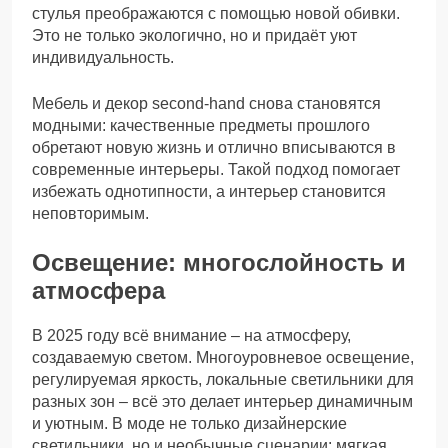
стулья преображаются с помощью новой обивки.
Это не только экологично, но и придаёт уют
индивидуальность.
Мебель и декор second-hand снова становятся
модными: качественные предметы прошлого
обретают новую жизнь и отлично вписываются в
современные интерьеры. Такой подход помогает
избежать однотипности, а интерьер становится
неповторимым.
Освещение: многослойность и
атмосфера
В 2025 году всё внимание – на атмосферу,
создаваемую светом. Многоуровневое освещение,
регулируемая яркость, локальные светильники для
разных зон – всё это делает интерьер динамичным
и уютным. В моде не только дизайнерские
светильники, но и необычные сценарии: мягкая