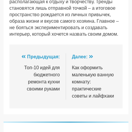
располагающая к отдыху и творчеству. Тренды
становятся лишь отправной точкой – а итоговое
пространство рождается из личных привычек,
образа жизни и вкусов самого хозяина. Главное –
не бояться экспериментировать и создавать
интерьер, который хочется назвать своим домом.
Навигация
Предыдущая:
Далее:
по
Топ-10 идей для
Как оформить
бюджетного
маленькую ванную
записям
ремонта кухни
комнату:
своими руками
практические
советы и лайфхаки