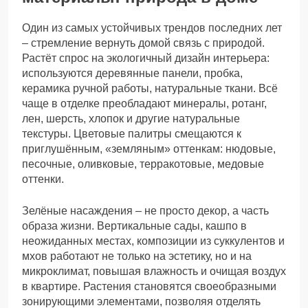
Один из самых устойчивых трендов последних лет
– стремление вернуть домой связь с природой.
Растёт спрос на экологичный дизайн интерьера:
используются деревянные панели, пробка,
керамика ручной работы, натуральные ткани. Всё
чаще в отделке преобладают минералы, ротанг,
лен, шерсть, хлопок и другие натуральные
текстуры. Цветовые палитры смещаются к
приглушённым, «земляным» оттенкам: нюдовые,
песочные, оливковые, терракотовые, медовые
оттенки.
Зелёные насаждения – не просто декор, а часть
образа жизни. Вертикальные сады, кашпо в
неожиданных местах, композиции из суккулентов и
мхов работают не только на эстетику, но и на
микроклимат, повышая влажность и очищая воздух
в квартире. Растения становятся своеобразными
зонирующими элементами, позволяя отделять