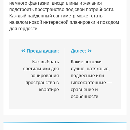
немного фантазии, дисциплины и желания
подстроить пространство под свои потребности.
Каждый найденный сантиметр может стать
началом новой интересной планировки и поводом
для гордости.
Навигация
Предыдущая:
Далее:
по
Как выбрать
Какие потолки
светильники для
лучше: натяжные,
записям
зонирования
подвесные или
пространства в
гипсокартонные —
квартире
сравнение и
особенности