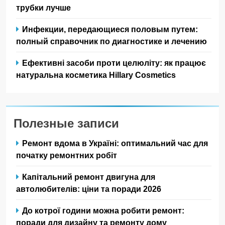
трубки лучше
Инфекции, передающиеся половым путем:
полный справочник по диагностике и лечению
Ефективні засоби проти целюліту: як працює
натуральна косметика Hillary Cosmetics
Полезные записи
Ремонт вдома в Україні: оптимальний час для
початку ремонтних робіт
Капітальний ремонт двигуна для
автолюбителів: ціни та поради 2026
До котрої години можна робити ремонт:
поради для дизайну та ремонту дому