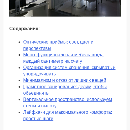
Содержание:
Оптические приёмы: свет, цвет и
перспективы
Многофункциональная мебель: когда
каждый сантиметр на счету
Организация систем хранения: скрывать и
упорядочивать
Минимализм и отказ от лишних вещей
Грамотное зонирование: делим, чтобы
объединять
Вертикальное пространство: используем
стены и высоту
Лайфхаки для максимального комфорта:
простые шаги