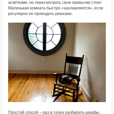
аскетизме, но пересмотреть свои привычки стоит.
Маленькая комната быстро «захламляется», если
регулярно не проводить ревизию.
Простой способ – раз в сезон разбирать шкафы,