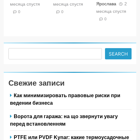
Ярослава
2
месяца спустя
месяца спустя
месяца спустя
0
0
0
Search
SEARCH
Свежие записи
Как минимизировать правовые риски при
ведении бизнеса
Ворота для гаража: на що звернути увагу
перед встановленням
PTFE или PVDF Kynar: какие термоусадочные