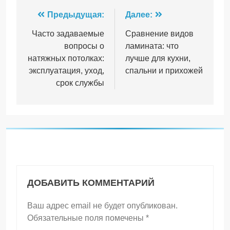
Навигация
Предыдущая:
Далее:
по
Часто задаваемые
Сравнение видов
вопросы о
ламината: что
записям
натяжных потолках:
лучше для кухни,
эксплуатация, уход,
спальни и прихожей
срок службы
ДОБАВИТЬ КОММЕНТАРИЙ
Ваш адрес email не будет опубликован.
Обязательные поля помечены
*