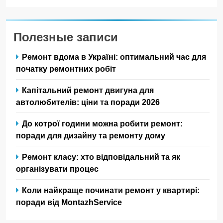
Полезные записи
Ремонт вдома в Україні: оптимальний час для
початку ремонтних робіт
Капітальний ремонт двигуна для
автолюбителів: ціни та поради 2026
До котрої години можна робити ремонт:
поради для дизайну та ремонту дому
Ремонт класу: хто відповідальний та як
організувати процес
Коли найкраще починати ремонт у квартирі:
поради від MontazhService