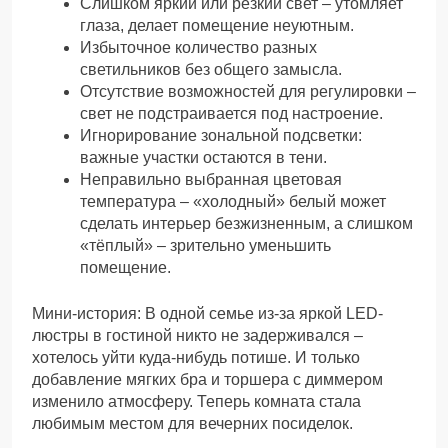
Слишком яркий или резкий свет – утомляет
глаза, делает помещение неуютным.
Избыточное количество разных
светильников без общего замысла.
Отсутствие возможностей для регулировки –
свет не подстраивается под настроение.
Игнорирование зональной подсветки:
важные участки остаются в тени.
Неправильно выбранная цветовая
температура – «холодный» белый может
сделать интерьер безжизненным, а слишком
«тёплый» – зрительно уменьшить
помещение.
Мини-история: В одной семье из-за яркой LED-
люстры в гостиной никто не задерживался –
хотелось уйти куда-нибудь потише. И только
добавление мягких бра и торшера с диммером
изменило атмосферу. Теперь комната стала
любимым местом для вечерних посиделок.