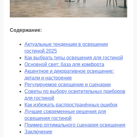
Содержание:
Актуальные тенденции в освещении
гостиной 2025
Как выбрать типы освещения для гостиной
Основной свет: база для комфорта
Акцентное и декоративное освещение:
детали и настроение
Регулируемое освещение и сценарии
Советы по выбору осветительных приборов
для гостиной
Как избежать распространённых ошибок
Лучшие современные решения для
освещения гостиной
Пример оптимального сценария освещения
Заключение