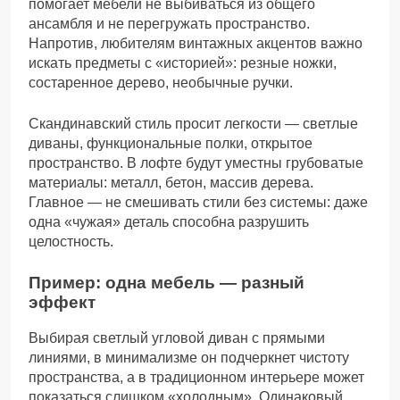
помогает мебели не выбиваться из общего
ансамбля и не перегружать пространство.
Напротив, любителям винтажных акцентов важно
искать предметы с «историей»: резные ножки,
состаренное дерево, необычные ручки.
Скандинавский стиль просит легкости — светлые
диваны, функциональные полки, открытое
пространство. В лофте будут уместны грубоватые
материалы: металл, бетон, массив дерева.
Главное — не смешивать стили без системы: даже
одна «чужая» деталь способна разрушить
целостность.
Пример: одна мебель — разный
эффект
Выбирая светлый угловой диван с прямыми
линиями, в минимализме он подчеркнет чистоту
пространства, а в традиционном интерьере может
показаться слишком «холодным». Одинаковый