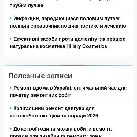
трубки лучше
Инфекции, передающиеся половым путем:
полный справочник по диагностике и лечению
Ефективні засоби проти целюліту: як працює
натуральна косметика Hillary Cosmetics
Полезные записи
Ремонт вдома в Україні: оптимальний час для
початку ремонтних робіт
Капітальний ремонт двигуна для
автолюбителів: ціни та поради 2026
До котрої години можна робити ремонт:
поради для дизайну та ремонту дому