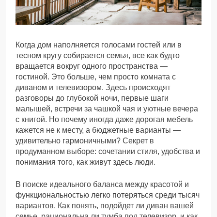
Когда дом наполняется голосами гостей или в
тесном кругу собирается семья, все как будто
вращается вокруг одного пространства —
гостиной. Это больше, чем просто комната с
диваном и телевизором. Здесь происходят
разговоры до глубокой ночи, первые шаги
малышей, встречи за чашкой чая и уютные вечера
с книгой. Но почему иногда даже дорогая мебель
кажется не к месту, а бюджетные варианты —
удивительно гармоничными? Секрет в
продуманном выборе: сочетании стиля, удобства и
понимания того, как живут здесь люди.
В поиске идеального баланса между красотой и
функциональностью легко потеряться среди тысяч
вариантов. Как понять, подойдет ли диван вашей
семье, рациональна ли тумба под телевизор, и как