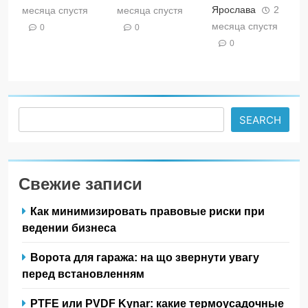
Ярослава
2
месяца спустя
месяца спустя
месяца спустя
0
0
0
Search
SEARCH
Свежие записи
Как минимизировать правовые риски при
ведении бизнеса
Ворота для гаража: на що звернути увагу
перед встановленням
PTFE или PVDF Kynar: какие термоусадочные