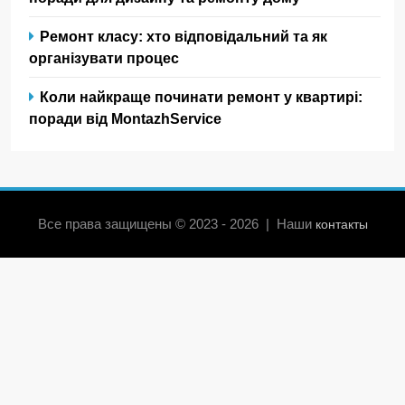
Ремонт класу: хто відповідальний та як
організувати процес
Коли найкраще починати ремонт у квартирі:
поради від MontazhService
Все права защищены © 2023 - 2026 | Наши
контакты