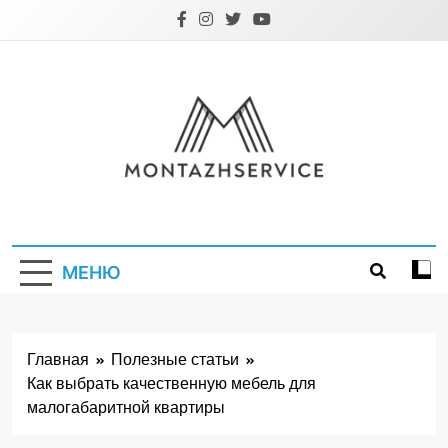
Перейти
к
содержимому
Montazhservice.
МЕНЮ
Главная
Полезные статьи
Как выбрать качественную мебель для
малогабаритной квартиры