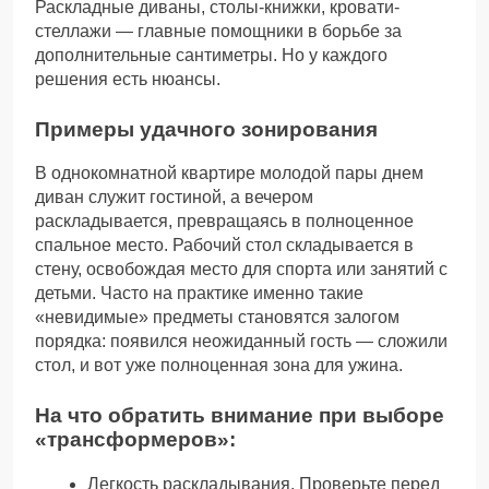
Раскладные диваны, столы-книжки, кровати-
стеллажи — главные помощники в борьбе за
дополнительные сантиметры. Но у каждого
решения есть нюансы.
Примеры удачного зонирования
В однокомнатной квартире молодой пары днем
диван служит гостиной, а вечером
раскладывается, превращаясь в полноценное
спальное место. Рабочий стол складывается в
стену, освобождая место для спорта или занятий с
детьми. Часто на практике именно такие
«невидимые» предметы становятся залогом
порядка: появился неожиданный гость — сложили
стол, и вот уже полноценная зона для ужина.
На что обратить внимание при выборе
«трансформеров»:
Легкость раскладывания. Проверьте перед