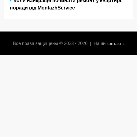
Коли найкраще починати ремонт у квартирі:
поради від MontazhService
Все права защищены © 2023 - 2026 | Наши
контакты