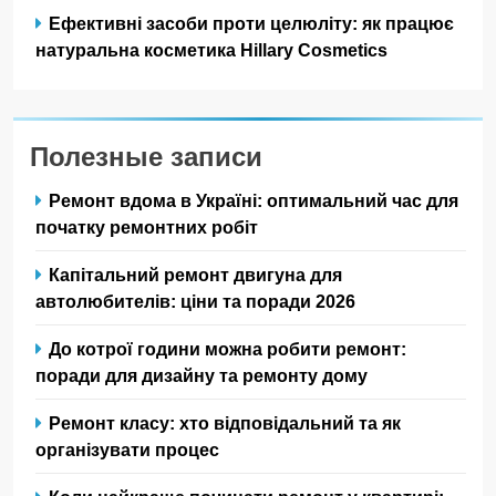
Ефективні засоби проти целюліту: як працює
натуральна косметика Hillary Cosmetics
Полезные записи
Ремонт вдома в Україні: оптимальний час для
початку ремонтних робіт
Капітальний ремонт двигуна для
автолюбителів: ціни та поради 2026
До котрої години можна робити ремонт:
поради для дизайну та ремонту дому
Ремонт класу: хто відповідальний та як
організувати процес