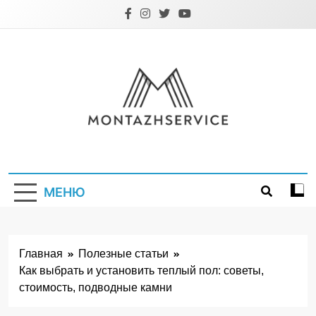
Перейти
к
содержимому
Montazhservice.
МЕНЮ
Главная
Полезные статьи
Как выбрать и установить теплый пол: советы,
стоимость, подводные камни