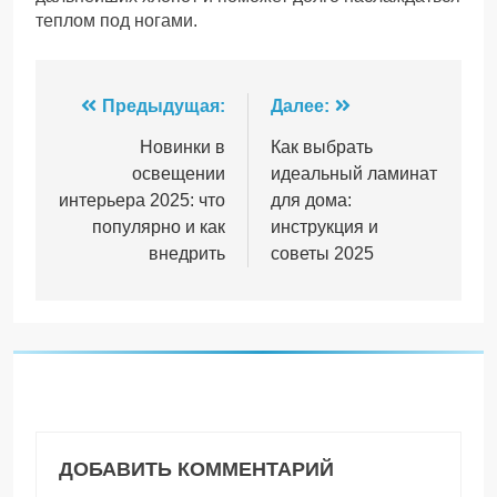
теплом под ногами.
Навигация
Предыдущая:
Далее:
по
Новинки в
Как выбрать
освещении
идеальный ламинат
записям
интерьера 2025: что
для дома:
популярно и как
инструкция и
внедрить
советы 2025
ДОБАВИТЬ КОММЕНТАРИЙ