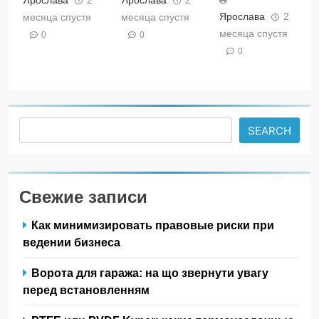
Ярослава
2
Ярослава
2
Ярослава
2
месяца спустя
месяца спустя
месяца спустя
0
0
0
Search
SEARCH
Свежие записи
Как минимизировать правовые риски при
ведении бизнеса
Ворота для гаража: на що звернути увагу
перед встановленням