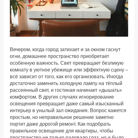
Вечером, когда город затихает и за окном гаснут
огни, домашнее пространство приобретает
особенную важность. Свет превращает безликую
комнату в уютное убежище или эффектную сцену –
всё зависит от того, как его организовать. Иногда
достаточно заменить холодную лампу на тёплый
рассеянный свет, и гостиная начинает «дышать»
комфортом. В других случаях игнорирование
освещения превращает даже самый изысканный
интерьер в унылый зал ожидания. Вопрос кажется
простым, но неправильное решение заметно
портит даже дорогой ремонт. Как подобрать
правильное освещение для квартиры, чтобы
пространство не только радовало глаз, но и было