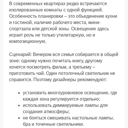
В современных квартирах редко встречаются
изолированные комнаты с одной функцией.
Особенность планировки – это объединение кухни
и гостиной, наличие рабочего места, мини-
спортзала или детской зоны. Освещение здесь
играет роль не только утилитарную, но и
композиционную.
Сценарий: Вечером вся семья собирается в общей
зоне: одному нужно почитать книгу, другому
хочется посмотреть фильм, а третьему –
приготовить чай. Один потолочный светильник не
справится. Поэтому дизайнеры рекомендуют:
установить многоуровневое освещение, где
каждая зона регулируется отдельно;
использовать диммируемые лампы для
создания атмосферы;
не бояться смешивать настольные лампы,
бра и точечные светильники.