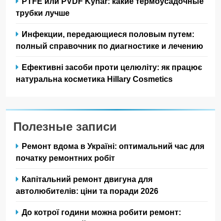
PTFE или PVDF Kynar: какие термоусадочные
трубки лучше
Инфекции, передающиеся половым путем:
полный справочник по диагностике и лечению
Ефективні засоби проти целюліту: як працює
натуральна косметика Hillary Cosmetics
Полезные записи
Ремонт вдома в Україні: оптимальний час для
початку ремонтних робіт
Капітальний ремонт двигуна для
автолюбителів: ціни та поради 2026
До котрої години можна робити ремонт: