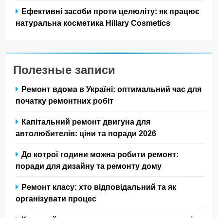
Ефективні засоби проти целюліту: як працює
натуральна косметика Hillary Cosmetics
Полезные записи
Ремонт вдома в Україні: оптимальний час для
початку ремонтних робіт
Капітальний ремонт двигуна для
автолюбителів: ціни та поради 2026
До котрої години можна робити ремонт:
поради для дизайну та ремонту дому
Ремонт класу: хто відповідальний та як
організувати процес