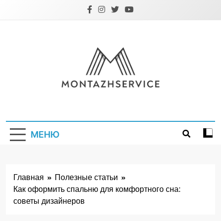
Перейти
к
содержимому
Montazhservice.
МЕНЮ
Главная
Полезные статьи
Как оформить спальню для комфортного сна:
советы дизайнеров