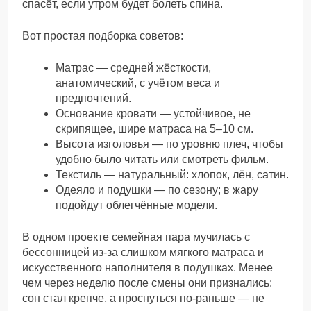
спасёт, если утром будет болеть спина.
Вот простая подборка советов:
Матрас — средней жёсткости,
анатомический, с учётом веса и
предпочтений.
Основание кровати — устойчивое, не
скрипящее, шире матраса на 5–10 см.
Высота изголовья — по уровню плеч, чтобы
удобно было читать или смотреть фильм.
Текстиль — натуральный: хлопок, лён, сатин.
Одеяло и подушки — по сезону; в жару
подойдут облегчённые модели.
В одном проекте семейная пара мучилась с
бессонницей из-за слишком мягкого матраса и
искусственного наполнителя в подушках. Менее
чем через неделю после смены они признались:
сон стал крепче, а проснуться по-раньше — не