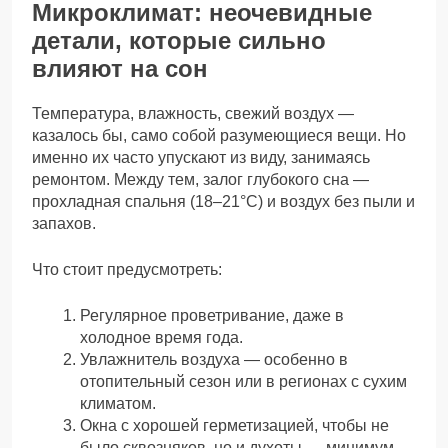
Микроклимат: неочевидные
детали, которые сильно
влияют на сон
Температура, влажность, свежий воздух —
казалось бы, само собой разумеющиеся вещи. Но
именно их часто упускают из виду, занимаясь
ремонтом. Между тем, залог глубокого сна —
прохладная спальня (18–21°C) и воздух без пыли и
запахов.
Что стоит предусмотреть:
Регулярное проветривание, даже в
холодное время года.
Увлажнитель воздуха — особенно в
отопительный сезон или в регионах с сухим
климатом.
Окна с хорошей герметизацией, чтобы не
было сквозняков, но и духоты — минимум.