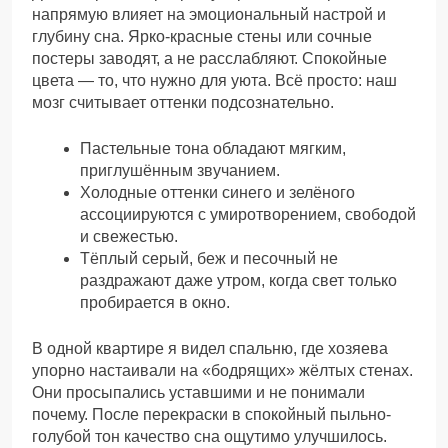
напрямую влияет на эмоциональный настрой и
глубину сна. Ярко-красные стены или сочные
постеры заводят, а не расслабляют. Спокойные
цвета — то, что нужно для уюта. Всё просто: наш
мозг считывает оттенки подсознательно.
Пастельные тона обладают мягким,
приглушённым звучанием.
Холодные оттенки синего и зелёного
ассоциируются с умиротворением, свободой
и свежестью.
Тёплый серый, беж и песочный не
раздражают даже утром, когда свет только
пробирается в окно.
В одной квартире я видел спальню, где хозяева
упорно настаивали на «бодрящих» жёлтых стенах.
Они просыпались уставшими и не понимали
почему. После перекраски в спокойный пыльно-
голубой тон качество сна ощутимо улучшилось.