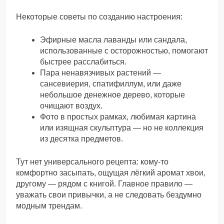
Некоторые советы по созданию настроения:
Эфирные масла лаванды или сандала,
использованные с осторожностью, помогают
быстрее расслабиться.
Пара ненавязчивых растений —
сансевиерия, спатифиллум, или даже
небольшое денежное дерево, которые
очищают воздух.
Фото в простых рамках, любимая картина
или изящная скульптура — но не коллекция
из десятка предметов.
Тут нет универсального рецепта: кому-то
комфортно засыпать, ощущая лёгкий аромат хвои,
другому — рядом с книгой. Главное правило —
уважать свои привычки, а не следовать бездумно
модным трендам.