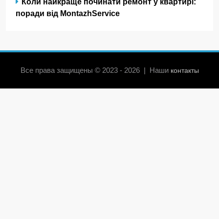
Коли найкраще починати ремонт у квартирі:
поради від MontazhService
Все права защищены © 2023 - 2026 | Наши
контакты