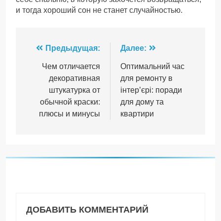
и тогда хороший сон не станет случайностью.
Навигация
Предыдущая:
Далее:
по
Чем отличается
Оптимальний час
декоративная
для ремонту в
записям
штукатурка от
інтер’єрі: поради
обычной краски:
для дому та
плюсы и минусы
квартири
ДОБАВИТЬ КОММЕНТАРИЙ