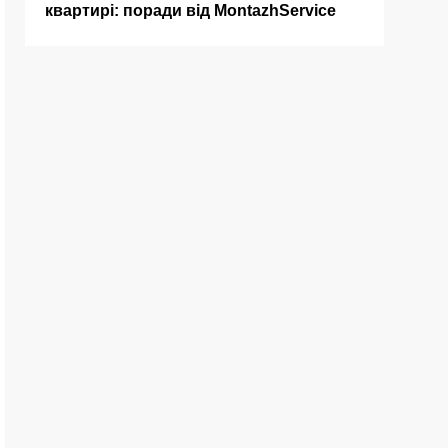
квартирі: поради від MontazhService