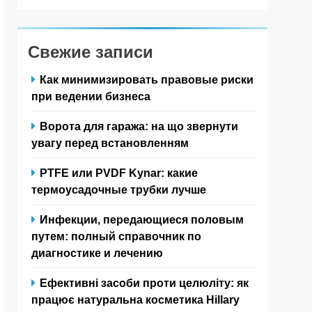
Свежие записи
Как минимизировать правовые риски
при ведении бизнеса
Ворота для гаража: на що звернути
увагу перед встановленням
PTFE или PVDF Kynar: какие
термоусадочные трубки лучше
Инфекции, передающиеся половым
путем: полный справочник по
диагностике и лечению
Ефективні засоби проти целюліту: як
працює натуральна косметика Hillary