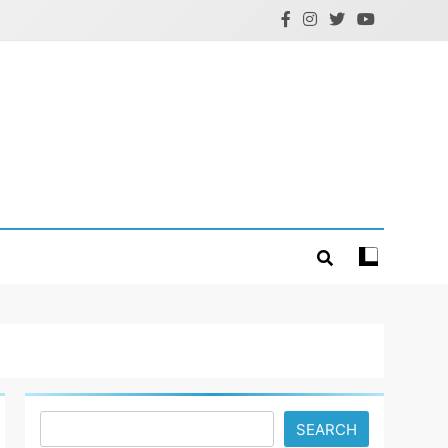
Search
SEARCH