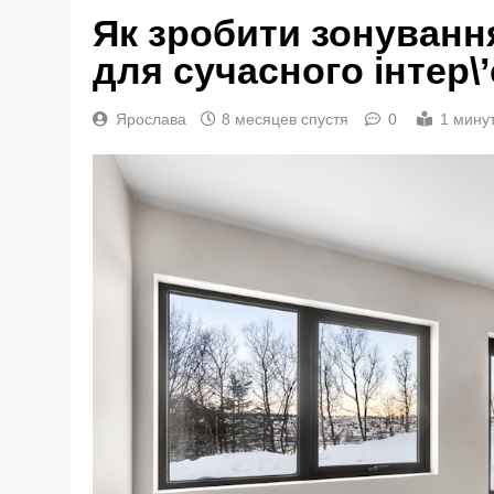
Як зробити зонування
для сучасного інтер\
Ярослава
8 месяцев спустя
0
1 мину