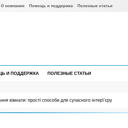
О компании
Помощь и поддержка
Полезные статьи
om.ua
Ь И ПОДДЕРЖКА
ПОЛЕЗНЫЕ СТАТЬИ
ння кімнати: прості способи для сучасного інтер\’єру