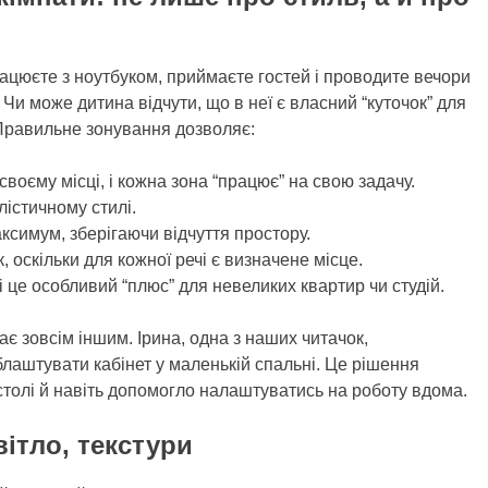
рацюєте з ноутбуком, приймаєте гостей і проводите вечори
 Чи може дитина відчути, що в неї є власний “куточок” для
? Правильне зонування дозволяє:
своєму місці, і кожна зона “працює” на свою задачу.
лістичному стилі.
ксимум, зберігаючи відчуття простору.
 оскільки для кожної речі є визначене місце.
 це особливий “плюс” для невеликих квартир чи студій.
стає зовсім іншим. Ірина, одна з наших читачок,
лаштувати кабінет у маленькій спальні. Це рішення
 столі й навіть допомогло налаштуватись на роботу вдома.
вітло, текстури