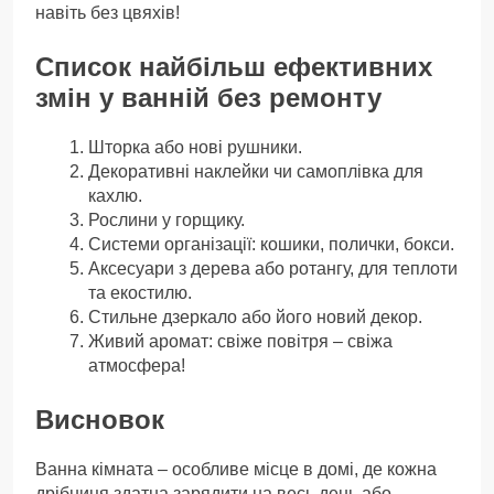
навіть без цвяхів!
Список найбільш ефективних
змін у ванній без ремонту
Шторка або нові рушники.
Декоративні наклейки чи самоплівка для
кахлю.
Рослини у горщику.
Системи організації: кошики, полички, бокси.
Аксесуари з дерева або ротангу, для теплоти
та екостилю.
Стильне дзеркало або його новий декор.
Живий аромат: свіже повітря – свіжа
атмосфера!
Висновок
Ванна кімната – особливе місце в домі, де кожна
дрібниця здатна зарядити на весь день або