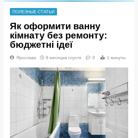
ПОЛЕЗНЫЕ СТАТЬИ
Як оформити ванну
кімнату без ремонту:
бюджетні ідеї
Ярослава
8 месяцев спустя
0
1 минуты