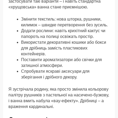
застосувати такі варіанти – і навіть стандартна
«хрущовська» ванна стане приємнішою.
Змінити текстиль: нова шторка, рушники,
килимок – швидке перетворення без зусиль.
Додати рослини: навіть крихітний кактус чи
папороть на полиці освіжать простір.
Використати декоративні кошики або бокси
для дрібниць замість пластикових
контейнерів.
Поставити ароматизатори або свічки для
затишної атмосфери.
Спробувати яскраві аксесуари для
зберігання і дрібного декору.
Я зустрічала родину, яка просто змінила кольорову
палітру рушників з пастельної на насичено-бузкову,
і ванна вмить набула «вау-ефекту». Дрібниці – а
враження кардинальні.