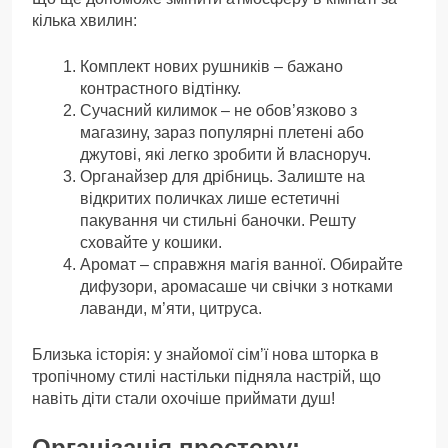
кілька хвилин:
Комплект нових рушників – бажано
контрастного відтінку.
Сучасний килимок – не обов’язково з
магазину, зараз популярні плетені або
джутові, які легко зробити й власноруч.
Органайзер для дрібниць. Залиште на
відкритих поличках лише естетичні
пакування чи стильні баночки. Решту
сховайте у кошики.
Аромат – справжня магія ванної. Обирайте
дифузори, аромасаше чи свічки з нотками
лаванди, м’яти, цитруса.
Близька історія: у знайомої сім’ї нова шторка в
тропічному стилі настільки підняла настрій, що
навіть діти стали охочіше приймати душ!
Організація простору: