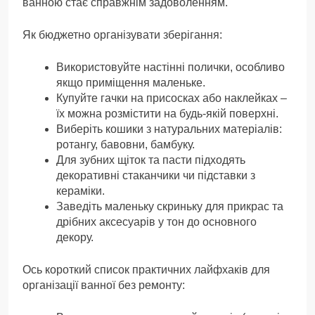
ванною стає справжнім задоволенням.
Як бюджетно організувати зберігання:
Використовуйте настінні полички, особливо
якщо приміщення маленьке.
Купуйте гачки на присосках або наклейках –
їх можна розмістити на будь-якій поверхні.
Виберіть кошики з натуральних матеріалів:
ротангу, бавовни, бамбуку.
Для зубних щіток та пасти підходять
декоративні стаканчики чи підставки з
кераміки.
Заведіть маленьку скриньку для прикрас та
дрібних аксесуарів у тон до основного
декору.
Ось короткий список практичних лайфхаків для
організації ванної без ремонту: