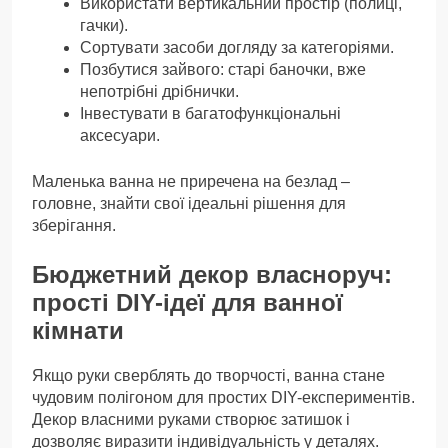
Використати вертикальний простір (полиці,
гачки).
Сортувати засоби догляду за категоріями.
Позбутися зайвого: старі баночки, вже
непотрібні дрібнички.
Інвестувати в багатофункціональні
аксесуари.
Маленька ванна не приречена на безлад –
головне, знайти свої ідеальні рішення для
зберігання.
Бюджетний декор власноруч:
прості DIY-ідеї для ванної
кімнати
Якщо руки сверблять до творчості, ванна стане
чудовим полігоном для простих DIY-експериментів.
Декор власними руками створює затишок і
дозволяє виразити індивідуальність у деталях.