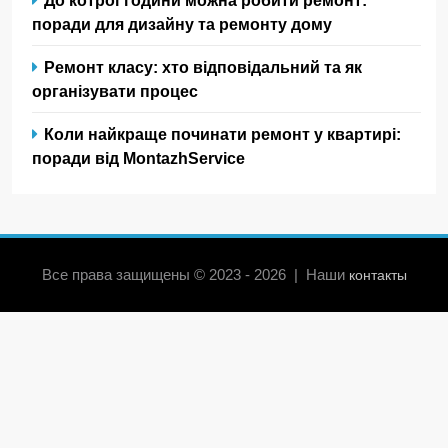
До котрої години можна робити ремонт:
поради для дизайну та ремонту дому
Ремонт класу: хто відповідальний та як
організувати процес
Коли найкраще починати ремонт у квартирі:
поради від MontazhService
Все права защищены © 2023 - 2026 | Наши
контакты