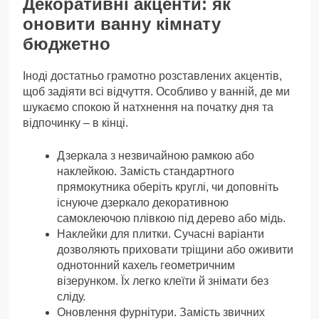
Декоративні акценти: як
оновити ванну кімнату
бюджетно
Іноді достатньо грамотно розставлених акцентів,
щоб задіяти всі відчуття. Особливо у ванній, де ми
шукаємо спокою й натхнення на початку дня та
відпочинку – в кінці.
Дзеркала з незвичайною рамкою або
наклейкою. Замість стандартного
прямокутника оберіть круглі, чи доповніть
існуюче дзеркало декоративною
самоклеючою плівкою під дерево або мідь.
Наклейки для плитки. Сучасні варіанти
дозволяють приховати тріщини або оживити
однотонний кахель геометричним
візерунком. Їх легко клеїти й знімати без
сліду.
Оновлення фурнітури. Замість звичних