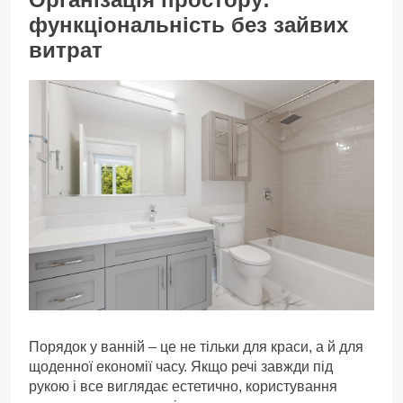
функціональність без зайвих
витрат
Порядок у ванній – це не тільки для краси, а й для
щоденної економії часу. Якщо речі завжди під
рукою і все виглядає естетично, користування