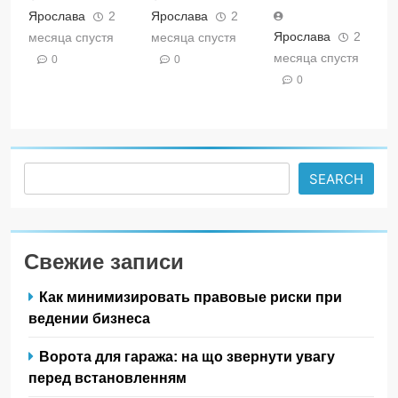
Ярослава
2
Ярослава
2
Ярослава
2
месяца спустя
месяца спустя
месяца спустя
0
0
0
Search
SEARCH
Свежие записи
Как минимизировать правовые риски при
ведении бизнеса
Ворота для гаража: на що звернути увагу
перед встановленням