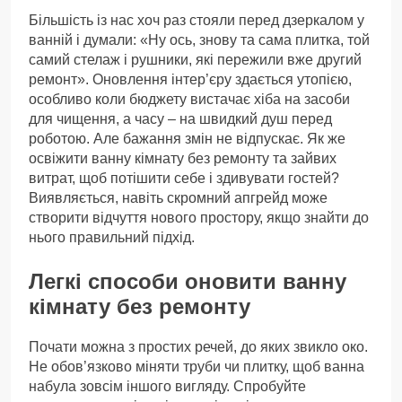
Більшість із нас хоч раз стояли перед дзеркалом у
ванній і думали: «Ну ось, знову та сама плитка, той
самий стелаж і рушники, які пережили вже другий
ремонт». Оновлення інтер’єру здається утопією,
особливо коли бюджету вистачає хіба на засоби
для чищення, а часу – на швидкий душ перед
роботою. Але бажання змін не відпускає. Як же
освіжити ванну кімнату без ремонту та зайвих
витрат, щоб потішити себе і здивувати гостей?
Виявляється, навіть скромний апгрейд може
створити відчуття нового простору, якщо знайти до
нього правильний підхід.
Легкі способи оновити ванну
кімнату без ремонту
Почати можна з простих речей, до яких звикло око.
Не обов’язково міняти труби чи плитку, щоб ванна
набула зовсім іншого вигляду. Спробуйте