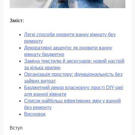
Зміст:
Легкі способи оновити ванну кімнату без
ремонту
Декоративні акценти: як оновити ванну
кімнату бюджетно
Заміна текстилю й аксесуарів: новий настрій
за кілька хвилин
Організація простору: функціональність без
зайвих витрат
Бюджетний декор власноруч: прості DIY-ідеї
для ванної кімнати
Список найбільш ефективних змін у ванній
без ремонту
Висновок
Вступ