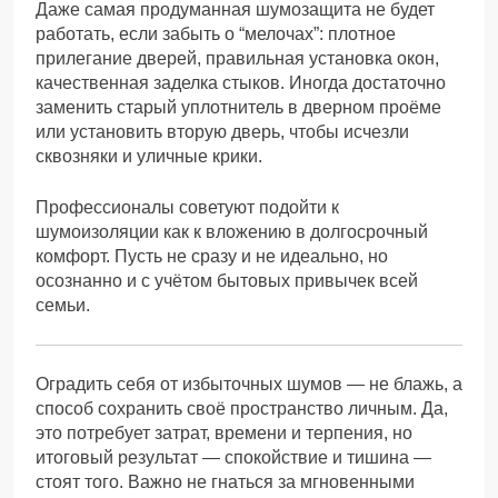
Даже самая продуманная шумозащита не будет
работать, если забыть о “мелочах”: плотное
прилегание дверей, правильная установка окон,
качественная заделка стыков. Иногда достаточно
заменить старый уплотнитель в дверном проёме
или установить вторую дверь, чтобы исчезли
сквозняки и уличные крики.
Профессионалы советуют подойти к
шумоизоляции как к вложению в долгосрочный
комфорт. Пусть не сразу и не идеально, но
осознанно и с учётом бытовых привычек всей
семьи.
Оградить себя от избыточных шумов — не блажь, а
способ сохранить своё пространство личным. Да,
это потребует затрат, времени и терпения, но
итоговый результат — спокойствие и тишина —
стоят того. Важно не гнаться за мгновенными