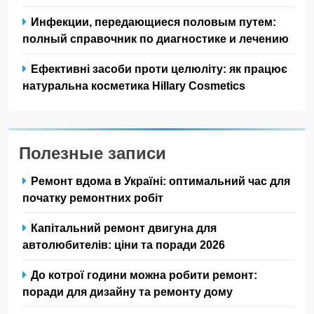
Инфекции, передающиеся половым путем:
полный справочник по диагностике и лечению
Ефективні засоби проти целюліту: як працює
натуральна косметика Hillary Cosmetics
Полезные записи
Ремонт вдома в Україні: оптимальний час для
початку ремонтних робіт
Капітальний ремонт двигуна для
автолюбителів: ціни та поради 2026
До котрої години можна робити ремонт:
поради для дизайну та ремонту дому