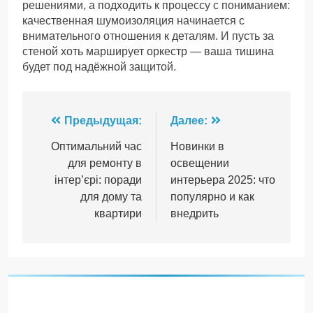
решениями, а подходить к процессу с пониманием:
качественная шумоизоляция начинается с
внимательного отношения к деталям. И пусть за
стеной хоть марширует оркестр — ваша тишина
будет под надёжной защитой.
Навигация
Предыдущая:
Далее:
по
Оптимальний час
Новинки в
для ремонту в
освещении
записям
інтер’єрі: поради
интерьера 2025: что
для дому та
популярно и как
квартири
внедрить