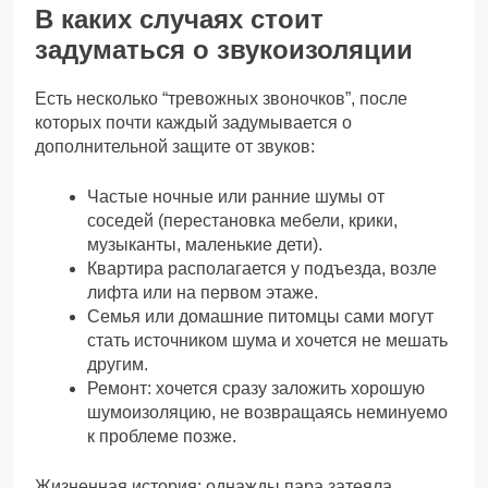
В каких случаях стоит
задуматься о звукоизоляции
Есть несколько “тревожных звоночков”, после
которых почти каждый задумывается о
дополнительной защите от звуков:
Частые ночные или ранние шумы от
соседей (перестановка мебели, крики,
музыканты, маленькие дети).
Квартира располагается у подъезда, возле
лифта или на первом этаже.
Семья или домашние питомцы сами могут
стать источником шума и хочется не мешать
другим.
Ремонт: хочется сразу заложить хорошую
шумоизоляцию, не возвращаясь неминуемо
к проблеме позже.
Жизненная история: однажды пара затеяла