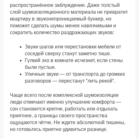
распространённое заблуждение. Даже толстый
слой шумоизоляционного материала не превратит
квартиру в звуконепроницаемый бункер, но
поможет сделать шумы менее навязчивыми и
сократить количество раздражающих звуков:
Звуки шагов или перестановки мебели от
соседей сверху станут заметно тише.
Гулкий эхо в комнате исчезнет, если стены
были пустые.
Уличные звуки — от транспорта до громких
разговоров — перестанут “лить рекой”.
Чаще всего после комплексной шумоизоляции
люди отмечают именно улучшение комфорта —
сон становится крепче, работать или отдыхать
приятнее, а границы своего пространства
ощущаются чётче. Не ждите абсолютной тишины,
но готовьтесь приятно удивиться разнице.