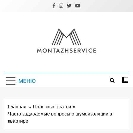
Перейти
к
содержимому
Montazhservice.
МЕНЮ
Главная
Полезные статьи
Часто задаваемые вопросы о шумоизоляции в
квартире