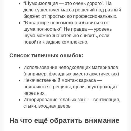
“Шумоизоляция — это очень дорого”. На
деле существует масса решений под разный
бюджет, от простых до профессиональных.
“В квартире невозможно избавиться от
шума полностью”. Не правда — уровень
шума можно значительно снизить, если
подойти к задаче комплексно.
Список типичных ошибок:
Использование неподходящих материалов
(например, фасадных вместо акустических)
Некачественный монтаж каркаса —
появляются трещины, щели, звук проходит
через них.
Игнорирование “слабых зон” — вентиляция,
стыки, входная дверь.
На что ещё обратить внимание