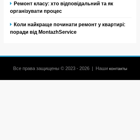
Ремонт класу: хто відповідальний та як
організувати процес
Коли найкраще починати ремонт у квартирі:
поради від MontazhService
Все права защищены © 2023 - 2026 | Наши
контакты