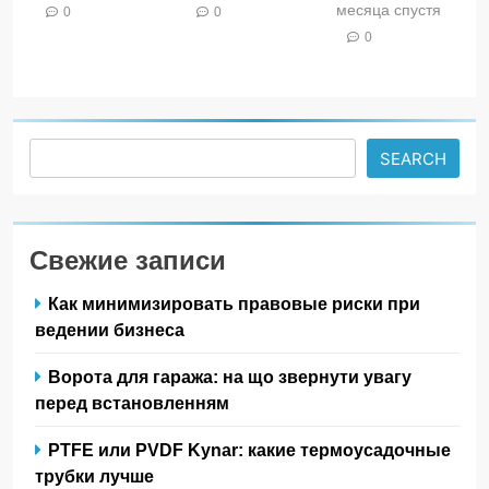
месяца спустя
0
0
0
Search
SEARCH
Свежие записи
Как минимизировать правовые риски при
ведении бизнеса
Ворота для гаража: на що звернути увагу
перед встановленням
PTFE или PVDF Kynar: какие термоусадочные
трубки лучше