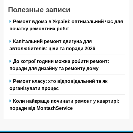
Полезные записи
Ремонт вдома в Україні: оптимальний час для
початку ремонтних робіт
Капітальний ремонт двигуна для
автолюбителів: ціни та поради 2026
До котрої години можна робити ремонт:
поради для дизайну та ремонту дому
Ремонт класу: хто відповідальний та як
організувати процес
Коли найкраще починати ремонт у квартирі:
поради від MontazhService