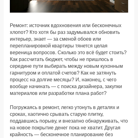
Ремонт: источник вдохновения или бесконечных
хлопот? Кто хотя бы раз задумывался обновить
интерьер, знает — за сменой обоев или
перепланировкой квартиры тянется целая
вереница вопросов. Сколько это всё будет стоить?
Как рассчитать бюджет, чтобы не пришлось в
середине пути выбирать между новым кухонным
гарнитуром и оплатой счетов? Как не затянуть
процесс на долгие месяцы? И, наконец, с чего
вообще начинать — с поиска дизайнера, закупки
материалов или разработки плана работ?
Погружаясь в ремонт, легко утонуть в деталях и
сроках, хаотично срывать старую плитку,
поддавшись порыву, и внезапно обнаруживать, что
на новое покрытие денег пока не хватит. Другая
крайность — бесконечное планирование без