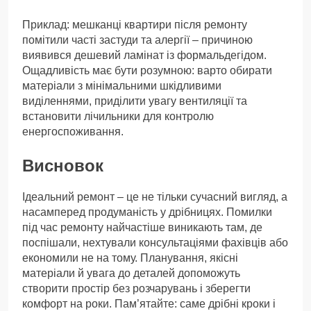
Приклад: мешканці квартири після ремонту
помітили часті застуди та алергії – причиною
виявився дешевий ламінат із формальдегідом.
Ощадливість має бути розумною: варто обирати
матеріали з мінімальними шкідливими
виділеннями, приділити увагу вентиляції та
встановити лічильники для контролю
енергоспоживання.
Висновок
Ідеальний ремонт – це не тільки сучасний вигляд, а
насамперед продуманість у дрібницях. Помилки
під час ремонту найчастіше виникають там, де
поспішали, нехтували консультаціями фахівців або
економили не на тому. Планування, якісні
матеріали й увага до деталей допоможуть
створити простір без розчарувань і зберегти
комфорт на роки. Пам’ятайте: саме дрібні кроки і