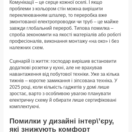
Комунікації – це серце кожної оселі. І якщо
проблеми з кольором стін можна вирішити
переклеюванням шпалер, то переробка вже
змонтованої електропроводки чи труб – це майже
завжди глобальний перероб. Типова помилка –
спроба зекономити на якості матеріалів або роботі
професіоналів, виконання монтажу «на око» і без
належних схем.
Сценарій із життя: господар вирішив встановити
додаткові розетки у кухні, але не врахував
навантаження від побутової техніки. Уже за кілька
тижнів – коротке замикання і зіпсована техніка. У
2025 році, коли кількість гаджетів у домі лише
зростає, варто з особливою увагою планувати
електричну схему й обирати лише сертифіковані
комплектуючі.
Помилки у дизайні інтер\’єру,
які знижують комфорт