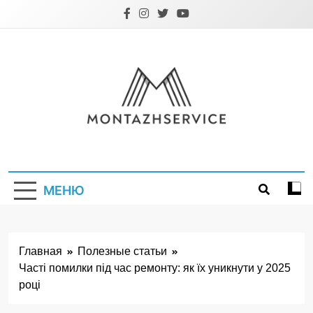
Перейти
к
содержимому
Montazhservice.
МЕНЮ
Главная
Полезные статьи
Часті помилки під час ремонту: як їх уникнути у 2025
році