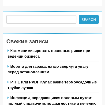
Search
SEARCH
Свежие записи
Как минимизировать правовые риски при
ведении бизнеса
Ворота для гаража: на що звернути увагу
перед встановленням
PTFE или PVDF Kynar: какие термоусадочные
трубки лучше
Инфекции, передающиеся половым путем:
полный справочник по диагностике и лечению