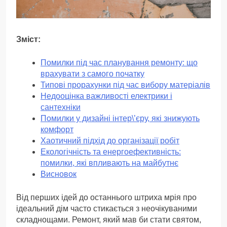
Зміст:
Помилки під час планування ремонту: що
врахувати з самого початку
Типові прорахунки під час вибору матеріалів
Недооцінка важливості електрики і
сантехніки
Помилки у дизайні інтер\’єру, які знижують
комфорт
Хаотичний підхід до організації робіт
Екологічність та енергоефективність:
помилки, які впливають на майбутнє
Висновок
Від перших ідей до останнього штриха мрія про
ідеальний дім часто стикається з неочікуваними
складнощами. Ремонт, який мав би стати святом,