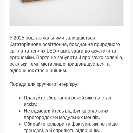
У 2025 році актуальними залишаються
багаторівневе освітлення, поєднання природного
світла та теплих LED-ламп, увага до акустики та
ергономіки. Варто не забувати й про звукоізоляцію,
оскільки темп міста лише пришвидшується, а
відпочинок стає ціннішим.
Поради для зручного інтер’єру:
Плануйте зберігання речей вже на етапі
ескізу.
Не відмовляйтесь від функціональних
перегородок чи модульних меблів.
Обирайте кольори та фактури, які не лише
трендові, а й сприяють відпочинку.