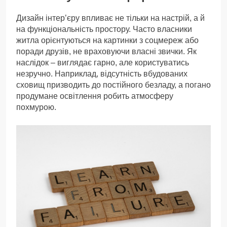
Дизайн інтер’єру впливає не тільки на настрій, а й
на функціональність простору. Часто власники
житла орієнтуються на картинки з соцмереж або
поради друзів, не враховуючи власні звички. Як
наслідок – виглядає гарно, але користуватись
незручно. Наприклад, відсутність вбудованих
сховищ призводить до постійного безладу, а погано
продумане освітлення робить атмосферу
похмурою.