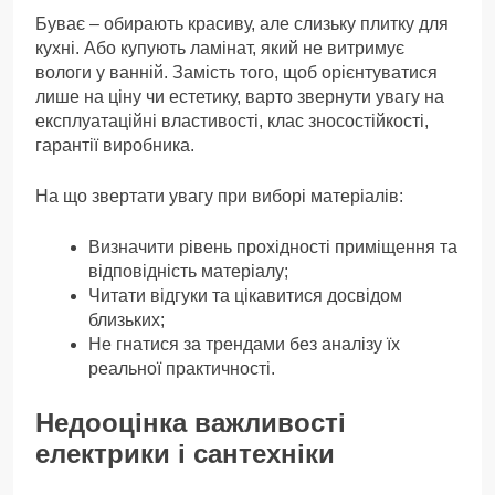
Буває – обирають красиву, але слизьку плитку для
кухні. Або купують ламінат, який не витримує
вологи у ванній. Замість того, щоб орієнтуватися
лише на ціну чи естетику, варто звернути увагу на
експлуатаційні властивості, клас зносостійкості,
гарантії виробника.
На що звертати увагу при виборі матеріалів:
Визначити рівень прохідності приміщення та
відповідність матеріалу;
Читати відгуки та цікавитися досвідом
близьких;
Не гнатися за трендами без аналізу їх
реальної практичності.
Недооцінка важливості
електрики і сантехніки