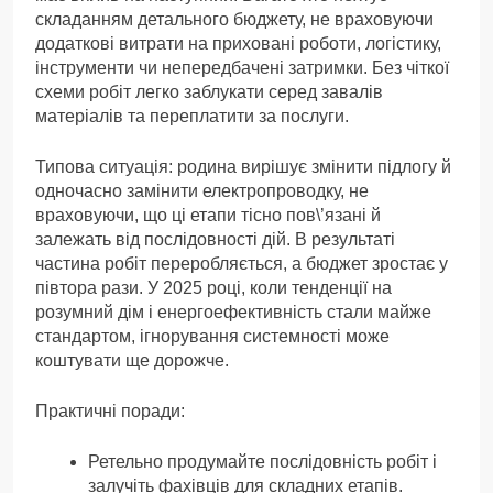
складанням детального бюджету, не враховуючи
додаткові витрати на приховані роботи, логістику,
інструменти чи непередбачені затримки. Без чіткої
схеми робіт легко заблукати серед завалів
матеріалів та переплатити за послуги.
Типова ситуація: родина вирішує змінити підлогу й
одночасно замінити електропроводку, не
враховуючи, що ці етапи тісно пов\’язані й
залежать від послідовності дій. В результаті
частина робіт переробляється, а бюджет зростає у
півтора рази. У 2025 році, коли тенденції на
розумний дім і енергоефективність стали майже
стандартом, ігнорування системності може
коштувати ще дорожче.
Практичні поради:
Ретельно продумайте послідовність робіт і
залучіть фахівців для складних етапів.