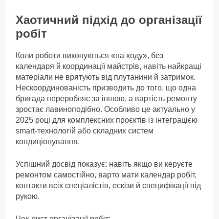
Хаотичний підхід до організації
робіт
Коли роботи виконуються «на ходу», без
календаря й координації майстрів, навіть найкращі
матеріали не врятують від плутанини й затримок.
Нескоординованість призводить до того, що одна
бригада переробляє за іншою, а вартість ремонту
зростає лавиноподібно. Особливо це актуально у
2025 році для комплексних проєктів із інтеграцією
smart-технологій або складних систем
кондиціонування.
Успішний досвід показує: навіть якщо ви керуєте
ремонтом самостійно, варто мати календар робіт,
контакти всіх спеціалістів, ескізи й специфікації під
рукою.
Чек-лист організації робіт: