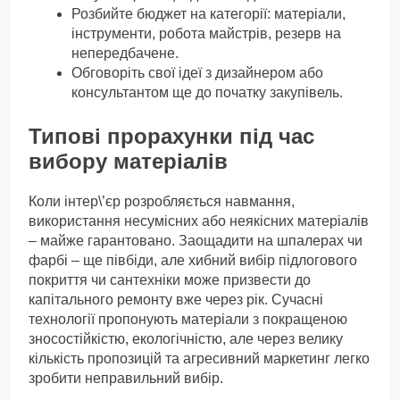
Розбийте бюджет на категорії: матеріали,
інструменти, робота майстрів, резерв на
непередбачене.
Обговоріть свої ідеї з дизайнером або
консультантом ще до початку закупівель.
Типові прорахунки під час
вибору матеріалів
Коли інтер\’єр розробляється навмання,
використання несумісних або неякісних матеріалів
– майже гарантовано. Заощадити на шпалерах чи
фарбі – ще півбіди, але хибний вибір підлогового
покриття чи сантехніки може призвести до
капітального ремонту вже через рік. Сучасні
технології пропонують матеріали з покращеною
зносостійкістю, екологічністю, але через велику
кількість пропозицій та агресивний маркетинг легко
зробити неправильний вибір.